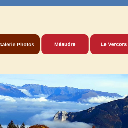
Méaudre
Le Vercors
Galerie Photos