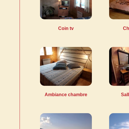
Coin tv
Ch
Ambiance chambre
Sal