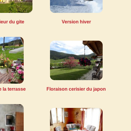
ieur du gite
Version hiver
 la terrasse
Floraison cerisier du japon