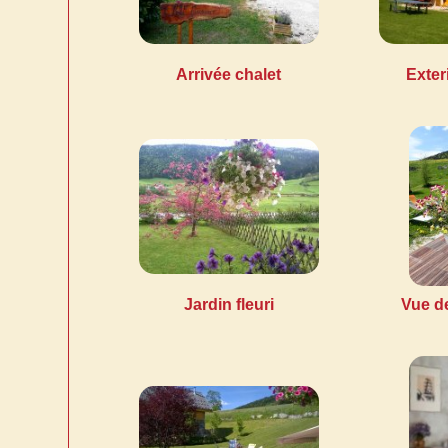
Arrivée chalet
Exter
Jardin fleuri
Vue de