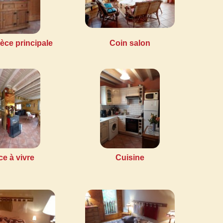
ièce principale
Coin salon
ce à vivre
Cuisine