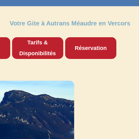
Votre Gite à Autrans Méaudre en Vercors
Tarifs &
Réservation
Disponibilités