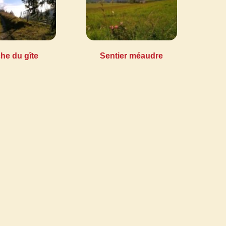
he du gîte
Sentier méaudre