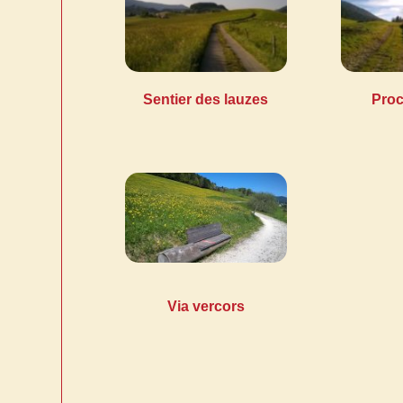
Sentier des lauzes
Proc
Via vercors