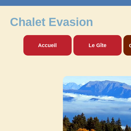
Chalet Evasion
Accueil
Le Gîte