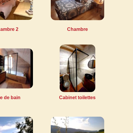
ambre 2
Chambre
le de bain
Cabinet toilettes